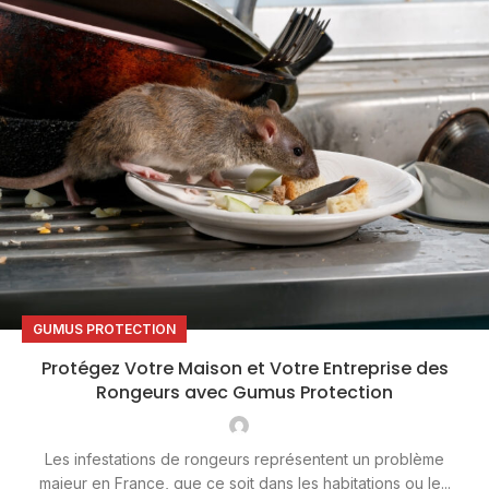
GUMUS PROTECTION
Protégez Votre Maison et Votre Entreprise des
Rongeurs avec Gumus Protection
Les infestations de rongeurs représentent un problème
majeur en France, que ce soit dans les habitations ou le...