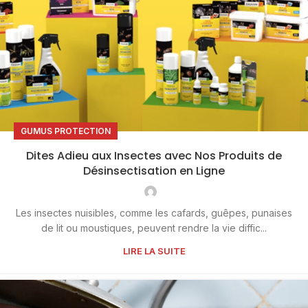
GUMUS PROTECTION
Dites Adieu aux Insectes avec Nos Produits de
Désinsectisation en Ligne
Les insectes nuisibles, comme les cafards, guêpes, punaises
de lit ou moustiques, peuvent rendre la vie diffic...
LIRE LA SUITE