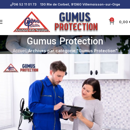
06 52 11 01 73
130 Rte de Corbeil, 91360 Villemoisson-sur-Orge
0
0,00
Gumus Protection
Accueil
Archives par catégorie "Gumus Protection"