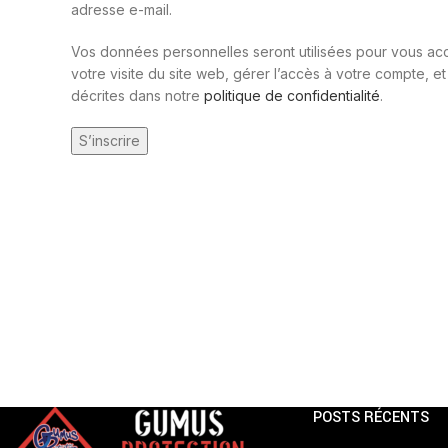
adresse e-mail.
Vos données personnelles seront utilisées pour vous a
votre visite du site web, gérer l’accès à votre compte, et
décrites dans notre
politique de confidentialité
.
S’inscrire
POSTS RÉCENTS