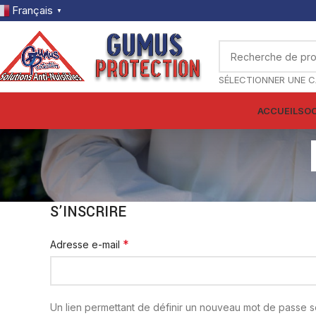
Français
▼
ACCUEIL
SOC
S’INSCRIRE
*
Adresse e-mail
Un lien permettant de définir un nouveau mot de passe 