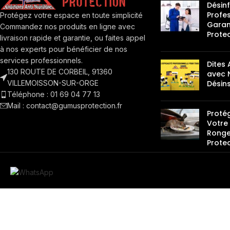
Désin
Profes
Protégez votre espace en toute simplicité
Garan
Commandez nos produits en ligne avec
Prote
livraison rapide et garantie, ou faites appel
à nos experts pour bénéficier de nos
services professionnels.
Dites 
130 ROUTE DE CORBEIL, 91360
avec 
VILLEMOISSON-SUR-ORGE
Désins
Téléphone : 01 69 04 77 13
Mail : contact@gumusprotection.fr
Proté
Votre 
Ronge
Prote
Copyright © 2025 - 2026 | Tous les dro