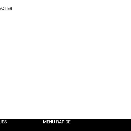
ECTER
UES
MENU RAPIDE