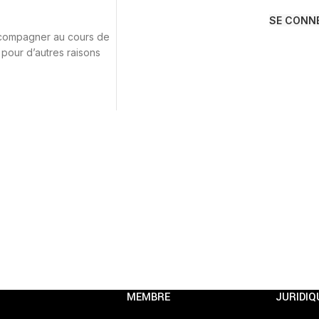
SE CONN
ccompagner au cours de
 pour d’autres raisons
MEMBRE
JURIDIQ